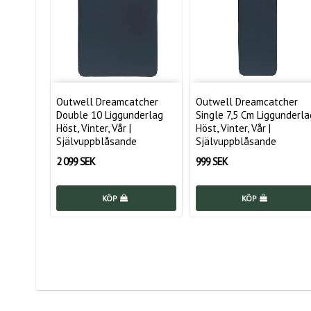
Outwell Dreamcatcher
Outwell Dreamcatcher
Double 10 Liggunderlag
Single 7,5 Cm Liggunderla
Höst, Vinter, Vår |
Höst, Vinter, Vår |
Självuppblåsande
Självuppblåsande
2 099 SEK
999 SEK
KÖP
KÖP