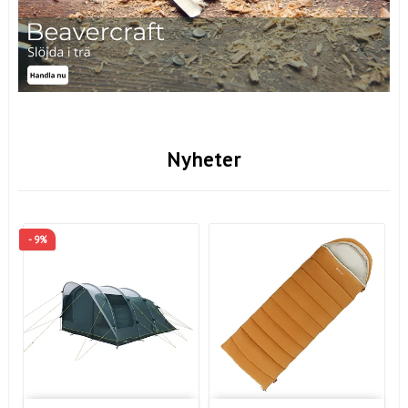
Nyheter
- 9%