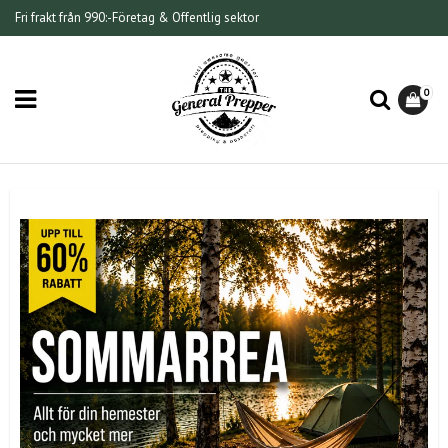
Fri frakt från 990:-
Företag & Offentlig sektor
0