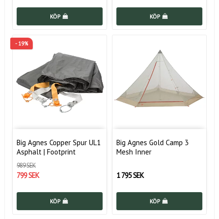
KÖP
KÖP
- 19%
Big Agnes Copper Spur UL1
Big Agnes Gold Camp 3
Asphalt | Footprint
Mesh Inner
989 SEK
799 SEK
1 795 SEK
KÖP
KÖP