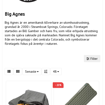
Big Agnes
Big Agnes är en amerikansk tillverkare av utomhusutrustning,
grundad år 2000 i Steamboat Springs, Colorado. Företaget
startades av Bill Gamber och hans fru, som ville erbjuda utrustning
som de själva saknade på marknaden. Namnet Big Agnes kommer
från en bergstopp i det centrala Colorado, och symboliserar
företagets fokus på äventyr i naturen.
Filter
Senaste
48
- 20%