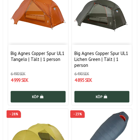
Big Agnes Copper Spur UL1
Big Agnes Copper Spur UL1
Tangelo | Tält | 1 person
Lichen Green | Tält | 1
person
6 490 SEK
6 490 SEK
4 999 SEK
4 895 SEK
KÖP
KÖP
- 28%
- 23%