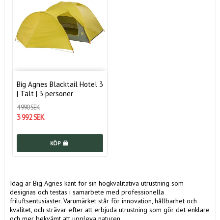
Big Agnes Blacktail Hotel 3
| Tält | 3 personer
4 990 SEK
3 992 SEK
KÖP
Idag är Big Agnes känt för sin högkvalitativa utrustning som
designas och testas i samarbete med professionella
friluftsentusiaster. Varumärket står för innovation, hållbarhet och
kvalitet, och strävar efter att erbjuda utrustning som gör det enklare
och mer bekvämt att uppleva naturen.