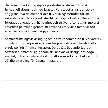
Det som utmärker Big Agnes produkter är deras fokus på
funktionell design och hög kvalitet. Företaget använder sig av
noggrant utvalda material och tillverkningsmetoder för att
säkerställa att deras produkter håller högsta kvalitet. Dessutom är
företaget engagerat i hållbarhet och strävar efter att minimera sin
påverkan på miljön genom att använda återvunna material och
energieffektiva tillverkningsprocesser.
Sammanfattningsvis är Big Agnes en välrenommerad tillverkare av
utomhusutrustning som erbjuder högkvalitativa och funktionella
produkter för friluftsentusiaster. Deras tält, liggunderlag och
sovsäckar utmärker sig genom sin innovativa design och höga
kvalitet, och är ett utmärkt val för alla som söker en bekväm och
pålitlig utrustning för äventyr i naturen.