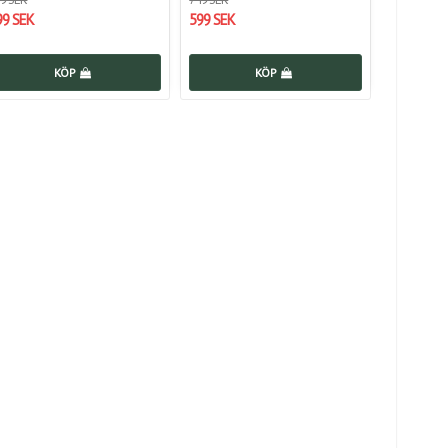
99 SEK
599 SEK
KÖP
KÖP