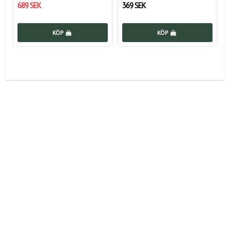
689 SEK
369 SEK
KÖP
KÖP