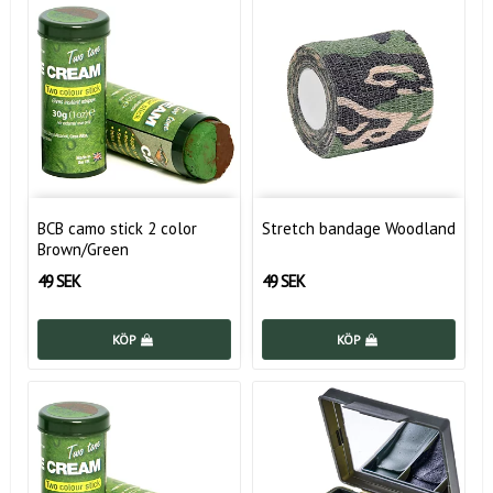
BCB camo stick 2 color
Stretch bandage Woodland
Brown/Green
49 SEK
49 SEK
KÖP
KÖP