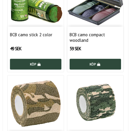
BCB camo stick 2 color
BCB camo compact
woodland
49 SEK
59 SEK
KÖP
KÖP