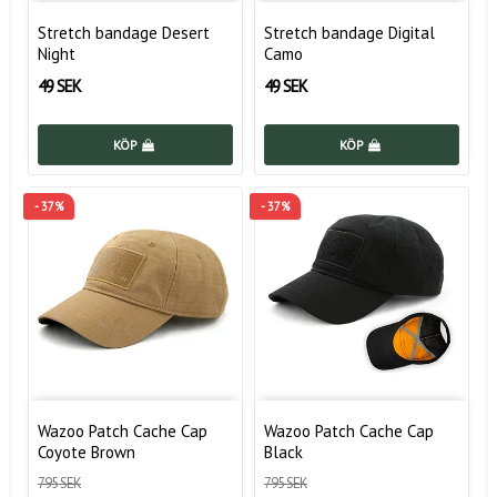
Stretch bandage Desert
Stretch bandage Digital
Night
Camo
49 SEK
49 SEK
KÖP
KÖP
- 37%
- 37%
Wazoo Patch Cache Cap
Wazoo Patch Cache Cap
Coyote Brown
Black
795 SEK
795 SEK