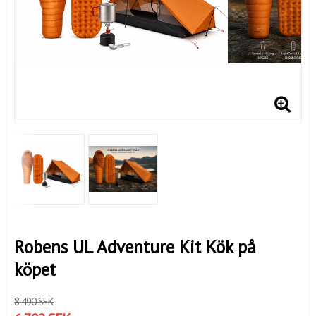
Robens UL Adventure Kit Kök på
köpet
8 490 SEK