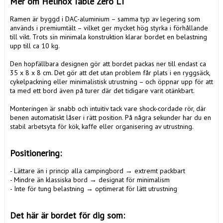
Mer om Helinox Table Zero LT
Ramen är byggd i DAC-aluminium – samma typ av legering som 
används i premiumtält – vilket ger mycket hög styrka i förhållande 
till vikt. Trots sin minimala konstruktion klarar bordet en belastning 
upp till ca 10 kg.

Den hopfällbara designen gör att bordet packas ner till endast ca 
35 x 8 x 8 cm. Det gör att det utan problem får plats i en ryggsäck, 
cykelpackning eller minimalistisk utrustning – och öppnar upp för att 
ta med ett bord även på turer där det tidigare varit otänkbart.

Monteringen är snabb och intuitiv tack vare shock-cordade rör, där 
benen automatiskt låser i rätt position. På några sekunder har du en 
stabil arbetsyta för kök, kaffe eller organisering av utrustning.

Positionering:
- Lättare än i princip alla campingbord → extremt packbart

- Mindre än klassiska bord → designat för minimalism

- Inte för tung belastning → optimerat för lätt utrustning

Det här är bordet för dig som: