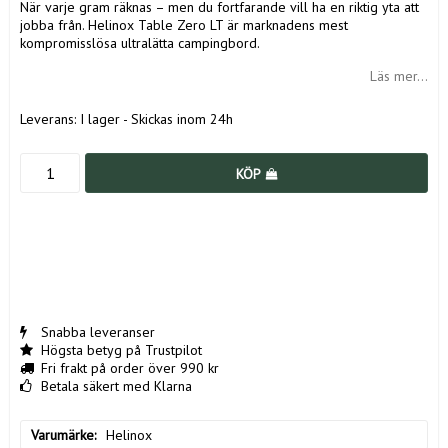
När varje gram räknas – men du fortfarande vill ha en riktig yta att
jobba från. Helinox Table Zero LT är marknadens mest
kompromisslösa ultralätta campingbord.
Läs mer...
Leverans:
I lager - Skickas inom 24h
KÖP
Snabba leveranser
Högsta betyg på Trustpilot
Fri frakt på order över 990 kr
Betala säkert med Klarna
Varumärke
Helinox