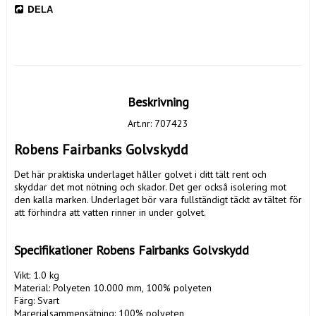
DELA
Beskrivning
Art.nr: 707423
Robens Fairbanks Golvskydd
Det här praktiska underlaget håller golvet i ditt tält rent och 
skyddar det mot nötning och skador. Det ger också isolering mot 
den kalla marken. Underlaget bör vara fullständigt täckt av tältet för 
att förhindra att vatten rinner in under golvet.

Specifikationer Robens Fairbanks Golvskydd
Vikt: 1.0 kg

Material: Polyeten 10.000 mm, 100% polyeten

Färg: Svart

Marerialsammensätning: 100% polyeten
