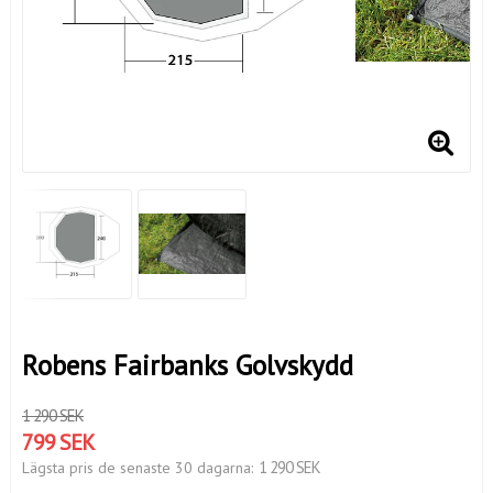
Robens Fairbanks Golvskydd
1 290 SEK
799 SEK
1 290 SEK
Lägsta pris de senaste 30 dagarna