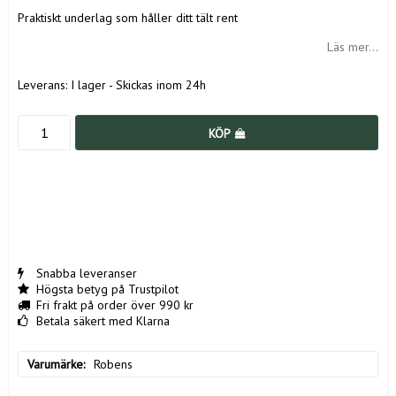
Praktiskt underlag som håller ditt tält rent
Läs mer...
Leverans:
I lager - Skickas inom 24h
KÖP
Snabba leveranser
Högsta betyg på Trustpilot
Fri frakt på order över 990 kr
Betala säkert med Klarna
Varumärke
Robens