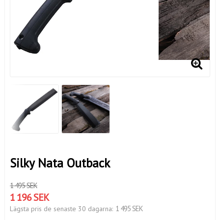
Silky Nata Outback
1 495 SEK
1 196 SEK
1 495 SEK
Lägsta pris de senaste 30 dagarna