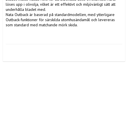
löses upp i olivolja, vilket är ett effektivt och miljövänligt sätt att 
underhålla bladet med.

Nata Outback är baserad på standardmodellen, med ytterligare 
Outback-funktioner för särskilda utomhusändamål och levereras 
som standard med matchande mörk skida.
