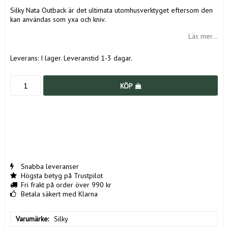
Silky Nata Outback är det ultimata utomhusverktyget eftersom den
kan användas som yxa och kniv.
Läs mer...
Leverans:
I lager. Leveranstid 1-3 dagar.
KÖP
Snabba leveranser
Högsta betyg på Trustpilot
Fri frakt på order över 990 kr
Betala säkert med Klarna
Varumärke
Silky