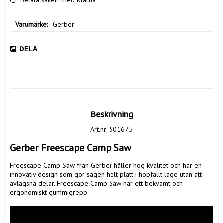
Varumärke
Gerber
DELA
Beskrivning
Art.nr: 501675
Gerber Freescape Camp Saw
Freescape Camp Saw från Gerber håller hög kvalitet och har en 
innovativ design som gör sågen helt platt i hopfällt läge utan att 
avlägsna delar. Freescape Camp Saw har ett bekvämt och 
ergonomiskt gummigrepp.
