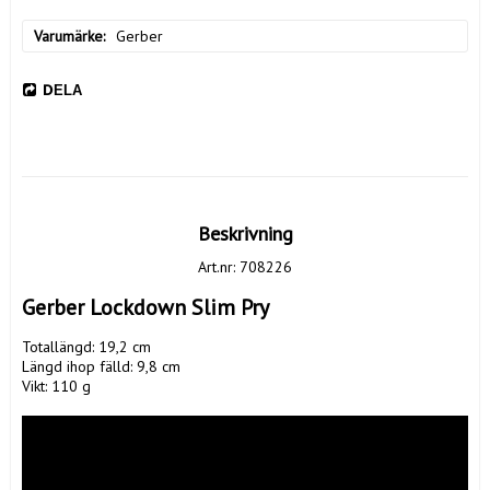
Varumärke
Gerber
DELA
Beskrivning
Art.nr: 708226
Gerber Lockdown Slim Pry
Totallängd: 19,2 cm

Längd ihop fälld: 9,8 cm

Vikt: 110 g
