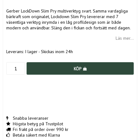
Gerber LockDown Slim Pry multiverktyg svart. Samma vardagliga
bärkraft som originalet, Lockdown Slim Pry levererar med 7
väsentliga verktyg inrymda i en låg profildesign som är både
modern och användbar. Släng den i fickan och fortsätt med dagen.
Läs mer...
Leverans:
I lager - Skickas inom 24h
KÖP
Snabba leveranser
Högsta betyg på Trustpilot
Fri frakt på order över 990 kr
Betala säkert med Klarna