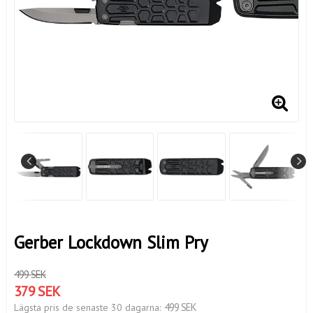
Gerber Lockdown Slim Pry
499 SEK
379 SEK
499 SEK
Lägsta pris de senaste 30 dagarna