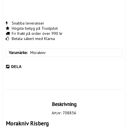
Snabba leveranser
Högsta betyg på Trustpilot
Fri frakt på order över 990 kr
Betala säkert med Klarna
Varumärke
Morakniv
DELA
Beskrivning
Art.nr: 708856
Morakniv Risberg