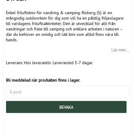
Enkel friluftskniv för vandring & camping. Risberg (S) är en
mångsidig outdoorkniv för dig som vill ha en pålitlig följeslagare
till vardagens friluftsaktiviteter. Den är utvecklad för allt från
vandringar och fiske till camping och enklare arbeten i naturen –
där du behöver en smidig och lätt kniv som alltid finns nära till
hands.
Läs mer...
Leverans:
Hos leverantör. Leveranstid 3-7 dagar.
Bli meddelad när produkten finns i lager.
BEVAKA