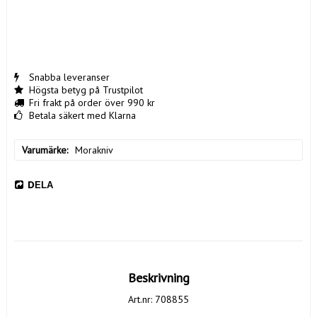
Snabba leveranser
Högsta betyg på Trustpilot
Fri frakt på order över 990 kr
Betala säkert med Klarna
Varumärke
Morakniv
DELA
Beskrivning
Art.nr: 708855