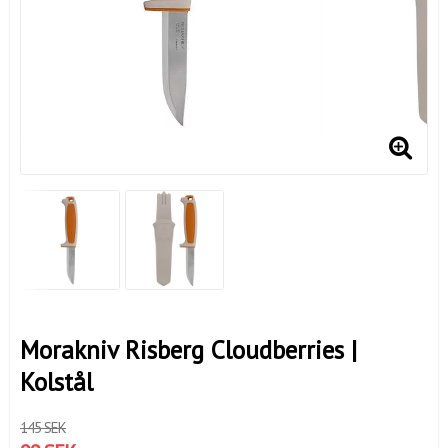
Morakniv Risberg Cloudberries |
Kolstål
145 SEK