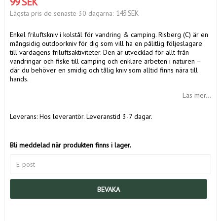
99 SEK
145 SEK
Lägsta pris de senaste 30 dagarna
Enkel friluftskniv i kolstål för vandring & camping. Risberg (C) är en
mångsidig outdoorkniv för dig som vill ha en pålitlig följeslagare
till vardagens friluftsaktiviteter. Den är utvecklad för allt från
vandringar och fiske till camping och enklare arbeten i naturen –
där du behöver en smidig och tålig kniv som alltid finns nära till
hands.
Läs mer...
Leverans:
Hos leverantör. Leveranstid 3-7 dagar.
Bli meddelad när produkten finns i lager.
BEVAKA