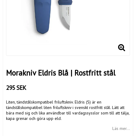
Morakniv Eldris Blå | Rostfritt stål
295 SEK
Liten, tändstålskompatibel friluftskniv. Eldris (S) är en
tändstålskompatibel liten friluftskniv i svenskt rostfritt stål. Lätt att
bära med sig och lika användbar till vardagssysslor som till att tälja,
kapa grenar och göra upp eld.
Läs mer...