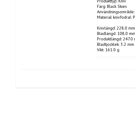
Produkttyp: Kniv

Färg: Black Skies

Användningsområde: 
Material knivfodral: 
Knivlängd: 228.0 mm

Bladlängd: 108.0 mm
Produktlängd: 247.0
Bladtjocklek: 3.2 mm

Vikt: 161.0 g