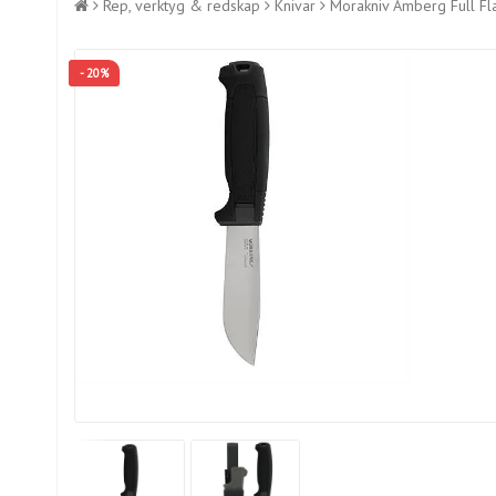
Rep, verktyg & redskap
Knivar
Morakniv Amberg Full Flat 
- 20%