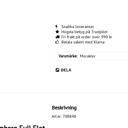
Snabba leveranser
Högsta betyg på Trustpilot
Fri frakt på order över 990 kr
Betala säkert med Klarna
Varumärke
Morakniv
DELA
Beskrivning
Art.nr: 708848