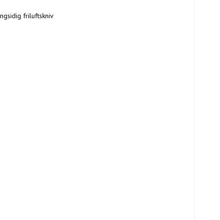
sidig friluftskniv 