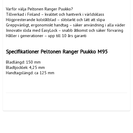
Varför välja Peltonen Ranger Puukko?

Tillverkad i Finland – kvalitet och hantverk i världsklass

Högpresterande kolstålblad – slitstarkt och lätt att slipa

Greppvänligt, ergonomiskt handtag – säker användning i alla väder

Innovativ slida med EasyLock – snabb åtkomst och säker förvaring

Håller i generationer – upp till 10 års garanti

Specifikationer Peltonen Ranger Puukko M95
Bladlängd: 150 mm

Bladtjocklek: 4,25 mm

Handtagslängd: ca 125 mm
