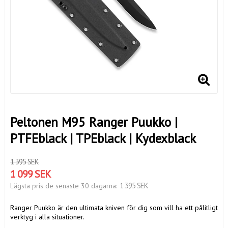
Peltonen M95 Ranger Puukko |
PTFEblack | TPEblack | Kydexblack
1 395 SEK
1 099 SEK
1 395 SEK
Lägsta pris de senaste 30 dagarna
Ranger Puukko är den ultimata kniven för dig som vill ha ett pålitligt
verktyg i alla situationer.