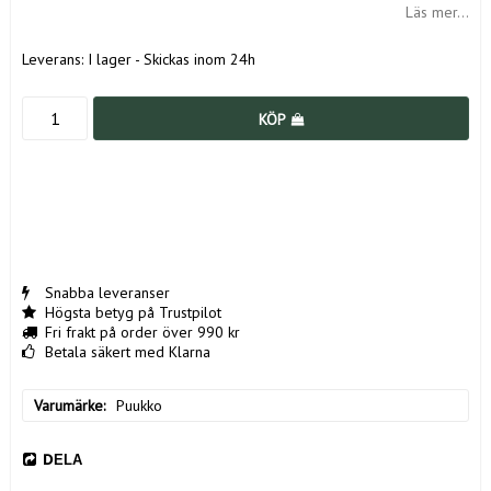
Läs mer...
Leverans:
I lager - Skickas inom 24h
KÖP
Snabba leveranser
Högsta betyg på Trustpilot
Fri frakt på order över 990 kr
Betala säkert med Klarna
Varumärke
Puukko
DELA