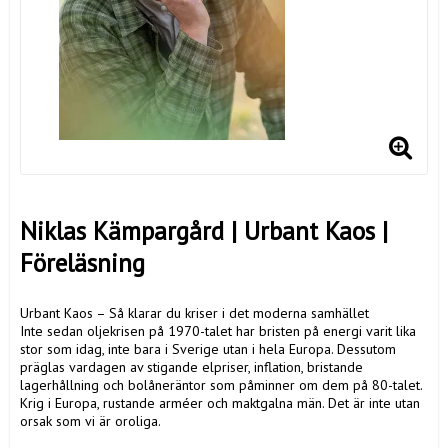
Niklas Kämpargård | Urbant Kaos |
Föreläsning
Urbant Kaos – Så klarar du kriser i det moderna samhället
Inte sedan oljekrisen på 1970-talet har bristen på energi varit lika
stor som idag, inte bara i Sverige utan i hela Europa. Dessutom
präglas vardagen av stigande elpriser, inflation, bristande
lagerhållning och bolåneräntor som påminner om dem på 80-talet.
Krig i Europa, rustande arméer och maktgalna män. Det är inte utan
orsak som vi är oroliga.