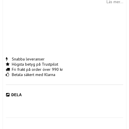
Läs mer...
Snabba leveranser
Högsta betyg på Trustpilot
Fri frakt på order över 990 kr
Betala säkert med Klarna
DELA