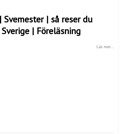
 Svemester | så reser du
 Sverige | Föreläsning
Läs mer...