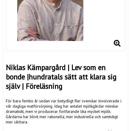
Niklas Kämpargård | Lev som en
bonde |hundratals sätt att klara sig
själv | Föreläsning
För bara femtio år sedan var betydligt fler svenskar involverade i
vår dagliga matförsörjning. Idag har antalet mjölkgårdar minskar
dramatiskt, men vi producerar fortfarande lika mycket mjölk.
Gårdarna har blivit mer rationella, mer industriella och samtidigt
mer sårbara.