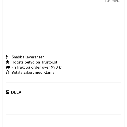
Läs mer...
Snabba leveranser
Högsta betyg på Trustpilot
Fri frakt på order över 990 kr
Betala säkert med Klarna
DELA