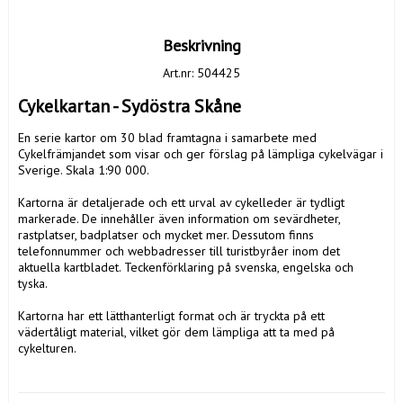
Beskrivning
Art.nr: 504425
Cykelkartan - Sydöstra Skåne
En serie kartor om 30 blad framtagna i samarbete med 
Cykelfrämjandet som visar och ger förslag på lämpliga cykelvägar i 
Sverige. Skala 1:90 000.

Kartorna är detaljerade och ett urval av cykelleder är tydligt 
markerade. De innehåller även information om sevärdheter, 
rastplatser, badplatser och mycket mer. Dessutom finns 
telefonnummer och webbadresser till turistbyråer inom det 
aktuella kartbladet. Teckenförklaring på svenska, engelska och 
tyska.

Kartorna har ett lätthanterligt format och är tryckta på ett 
vädertåligt material, vilket gör dem lämpliga att ta med på 
cykelturen.