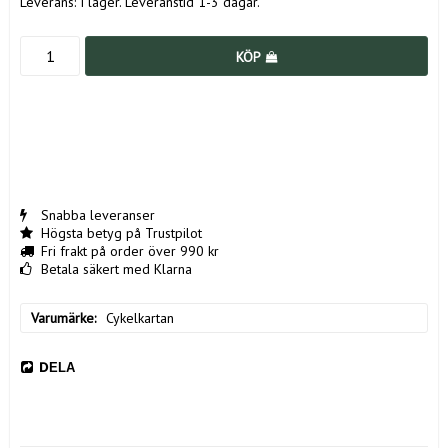
Leverans:
I lager. Leveranstid 1-3 dagar.
KÖP
Snabba leveranser
Högsta betyg på Trustpilot
Fri frakt på order över 990 kr
Betala säkert med Klarna
Varumärke
Cykelkartan
DELA