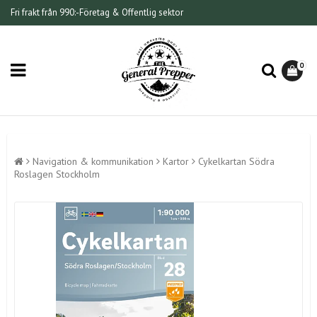
Fri frakt från 990:-
Företag & Offentlig sektor
0
Navigation & kommunikation
Kartor
Cykelkartan Södra
Roslagen Stockholm