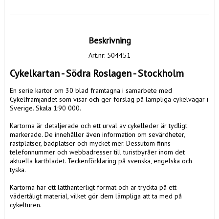
Beskrivning
Art.nr: 504451
Cykelkartan - Södra Roslagen - Stockholm
En serie kartor om 30 blad framtagna i samarbete med 
Cykelfrämjandet som visar och ger förslag på lämpliga cykelvägar i 
Sverige. Skala 1:90 000.

Kartorna är detaljerade och ett urval av cykelleder är tydligt 
markerade. De innehåller även information om sevärdheter, 
rastplatser, badplatser och mycket mer. Dessutom finns 
telefonnummer och webbadresser till turistbyråer inom det 
aktuella kartbladet. Teckenförklaring på svenska, engelska och 
tyska.

Kartorna har ett lätthanterligt format och är tryckta på ett 
vädertåligt material, vilket gör dem lämpliga att ta med på 
cykelturen.