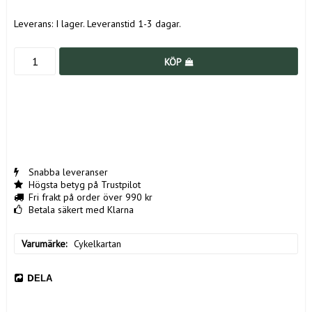
Leverans:
I lager. Leveranstid 1-3 dagar.
KÖP
Snabba leveranser
Högsta betyg på Trustpilot
Fri frakt på order över 990 kr
Betala säkert med Klarna
Varumärke
Cykelkartan
DELA