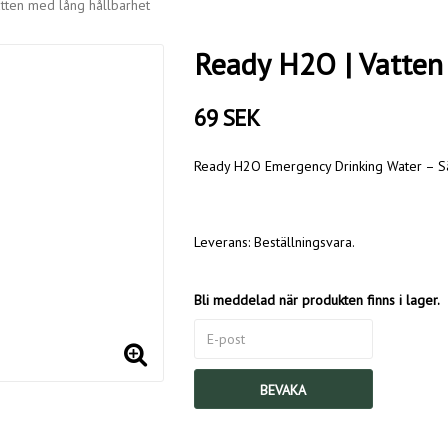
tten med lång hållbarhet
Ready H2O | Vatten
69 SEK
Ready H2O Emergency Drinking Water – Säk
Leverans:
Beställningsvara.
Bli meddelad när produkten finns i lager.
BEVAKA