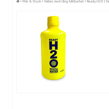
Mat & Dryck
Vatten med lång hållbarhet
Ready H2O | Va