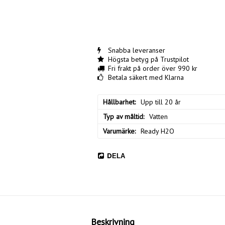
Snabba leveranser
Högsta betyg på Trustpilot
Fri frakt på order över 990 kr
Betala säkert med Klarna
Hållbarhet
Upp till 20 år
Typ av måltid
Vatten
Varumärke
Ready H2O
DELA
Beskrivning