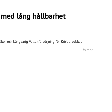
 med lång hållbarhet
er och Långvarig Vattenförsörjning för Krisberedskap
Läs mer...