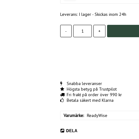
Leverans:
I lager - Skickas inom 24h
-
+
Snabba leveranser
Högsta betyg på Trustpilot
Fri frakt på order över 990 kr
Betala säkert med Klarna
Varumärke
ReadyWise
DELA