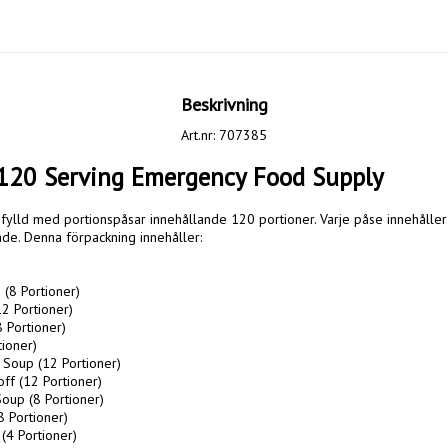
Beskrivning
Art.nr: 707385
120 Serving Emergency Food Supply
nde. Denna förpackning innehåller:

(8 Portioner)

2 Portioner)

 Portioner)

ioner)

Soup (12 Portioner)

f (12 Portioner)

Soup (8 Portioner)

 Portioner)

(4 Portioner)
