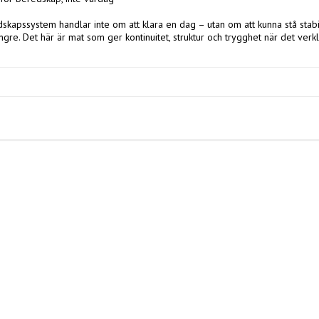
skapssystem handlar inte om att klara en dag – utan om att kunna stå stabi
gre. Det här är mat som ger kontinuitet, struktur och trygghet när det verk