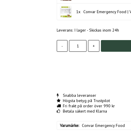
1x
Convar Emergency Food | Ve
Leverans:
I lager - Skickas inom 24h
-
+
Snabba leveranser
Högsta betyg på Trustpilot
Fri frakt på order över 990 kr
Betala säkert med Klarna
Varumärke
Convar Emergency Food