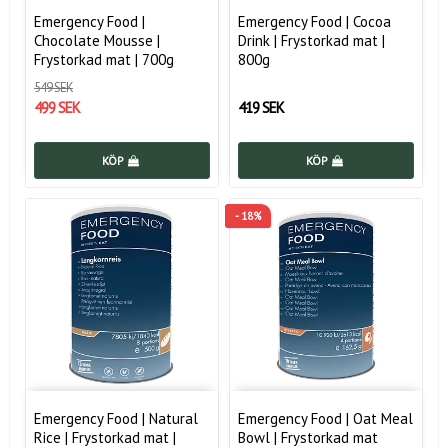
Emergency Food |
Emergency Food | Cocoa
Chocolate Mousse |
Drink | Frystorkad mat |
Frystorkad mat | 700g
800g
549 SEK
499 SEK
419 SEK
KÖP
KÖP
- 18%
Emergency Food | Natural
Emergency Food | Oat Meal
Rice | Frystorkad mat |
Bowl | Frystorkad mat