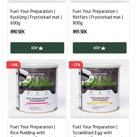
Fuel Your Preparation |
Fuel Your Preparation |
Kyckling | Frystorkad mat |
Nötfärs | Frystorkad mat |
600g
800g
890 SEK
895 SEK
KÖP
KÖP
- 14%
- 17%
Fuel Your Preparation |
Fuel Your Preparation |
Rice Pudding with
Scrambled Egg with