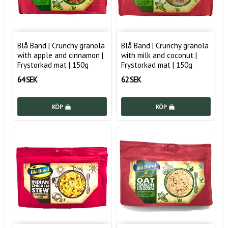
Blå Band | Crunchy granola
Blå Band | Crunchy granola
with apple and cinnamon |
with milk and coconut |
Frystorkad mat | 150g
Frystorkad mat | 150g
64 SEK
62 SEK
KÖP
KÖP