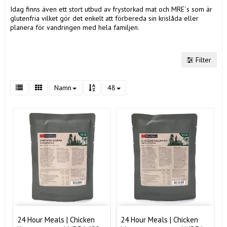
Idag finns även ett stort utbud av frystorkad mat och MRE´s som är
glutenfria vilket gör det enkelt att förbereda sin krislåda eller
planera för vandringen med hela familjen.
Filter
Namn
48
24 Hour Meals | Chicken
24 Hour Meals | Chicken