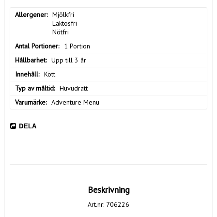
Allergener
Mjölkfri

Laktosfri

Nötfri
Antal Portioner
1 Portion
Hållbarhet
Upp till 3 år
Innehåll
Kött
Typ av måltid
Huvudrätt
Varumärke
Adventure Menu
DELA
Beskrivning
Art.nr: 706226