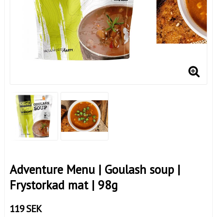
Adventure Menu | Goulash soup |
Frystorkad mat | 98g
119 SEK