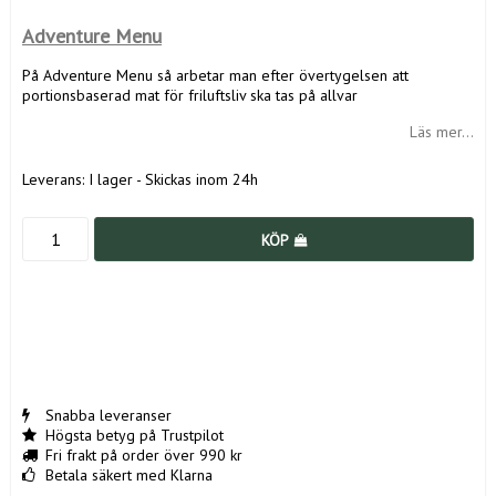
Adventure Menu
På Adventure Menu så arbetar man efter övertygelsen att
portionsbaserad mat för friluftsliv ska tas på allvar
Läs mer...
Leverans:
I lager - Skickas inom 24h
KÖP
Snabba leveranser
Högsta betyg på Trustpilot
Fri frakt på order över 990 kr
Betala säkert med Klarna