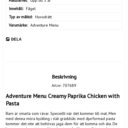
Hållbarhet
Upp till 3 år
Innehåll
Fågel
Typ av måltid
Huvudrätt
Varumärke
Adventure Menu
DELA
Beskrivning
Art.nr: 707689
Adventure Menu Creamy Paprika Chicken with 
Pasta
Barn är smarta som rävar. Speciellt när det kommer till mat. Men 
med denna möra kyckling i slät gräddsås med djurformad pasta 
kommer det inte att behövas jaga dem för att komma och äta. De 