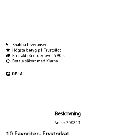
Snabba leveranser
Högsta betyg på Trustpilot
Fri frakt på order över 990 kr
Betala säkert med Klarna
DELA
Beskrivning
Art.nr: 708813
10 Favoriter - Frystorkat