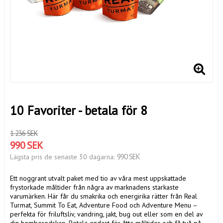
10 Favoriter - betala för 8
1 236 SEK
990 SEK
990 SEK
Lägsta pris de senaste 30 dagarna
Ett noggrant utvalt paket med tio av våra mest uppskattade
frystorkade måltider från några av marknadens starkaste
varumärken. Här får du smakrika och energirika rätter från Real
Turmat, Summit To Eat, Adventure Food och Adventure Menu –
perfekta för friluftsliv, vandring, jakt, bug out eller som en del av