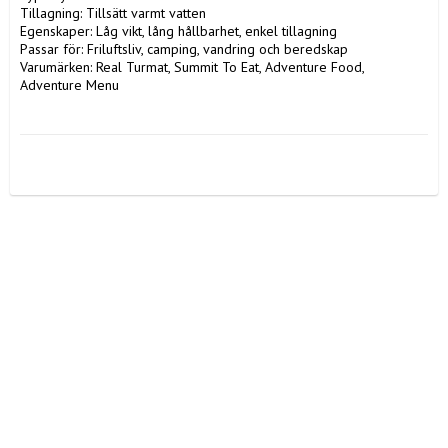
Tillagning: Tillsätt varmt vatten

Egenskaper: Låg vikt, lång hållbarhet, enkel tillagning

Passar för: Friluftsliv, camping, vandring och beredskap

Varumärken: Real Turmat, Summit To Eat, Adventure Food, 
Adventure Menu