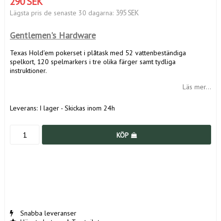
290 SEK
395 SEK
Lägsta pris de senaste 30 dagarna
Gentlemen's Hardware
Texas Hold'em pokerset i plåtask med 52 vattenbeständiga
spelkort, 120 spelmarkers i tre olika färger samt tydliga
instruktioner.
Läs mer...
Leverans:
I lager - Skickas inom 24h
KÖP
Snabba leveranser