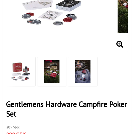
Gentlemens Hardware Campfire Poker
Set
395 SEK