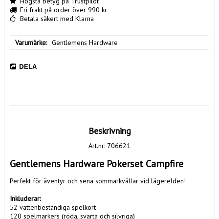
Högsta betyg på Trustpilot
Fri frakt på order över 990 kr
Betala säkert med Klarna
Varumärke
Gentlemens Hardware
DELA
Beskrivning
Art.nr: 706621
Gentlemens Hardware Pokerset Campfire
Perfekt för äventyr och sena sommarkvällar vid lägerelden!

Inkluderar:
52 vattenbeständiga spelkort

120 spelmarkers (röda, svarta och silvriga)
