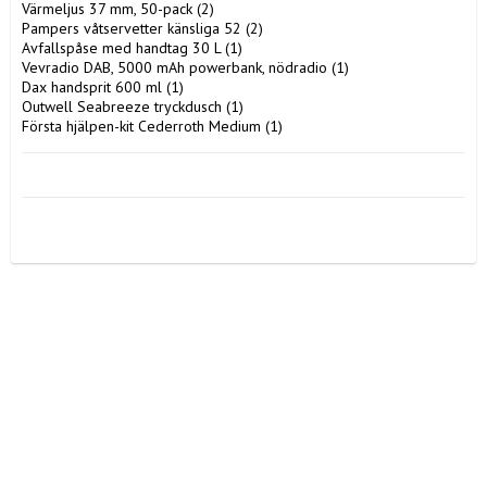
Värmeljus 37 mm, 50-pack (2)

Pampers våtservetter känsliga 52 (2)

Avfallspåse med handtag 30 L (1)

Vevradio DAB, 5000 mAh powerbank, nödradio (1)

Dax handsprit 600 ml (1)

Outwell Seabreeze tryckdusch (1)
