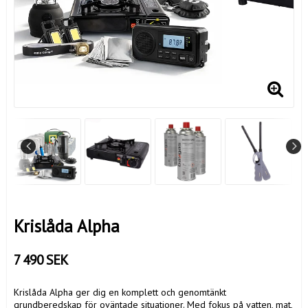
Krislåda Alpha
7 490 SEK
Krislåda Alpha ger dig en komplett och genomtänkt
grundberedskap för oväntade situationer. Med fokus på vatten, mat,