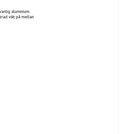
anlig aluminium. 
erad vikt på mellan 