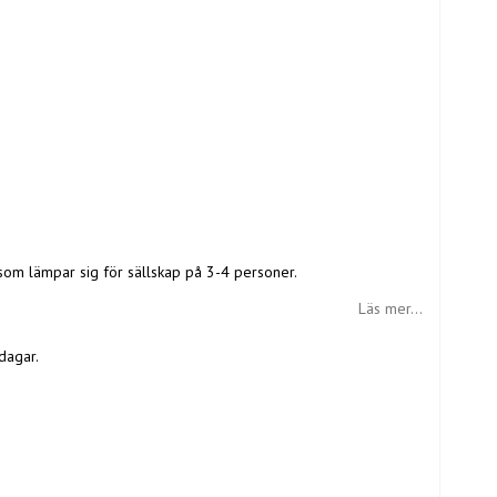
, som lämpar sig för sällskap på 3-4 personer.
Läs mer...
dagar.