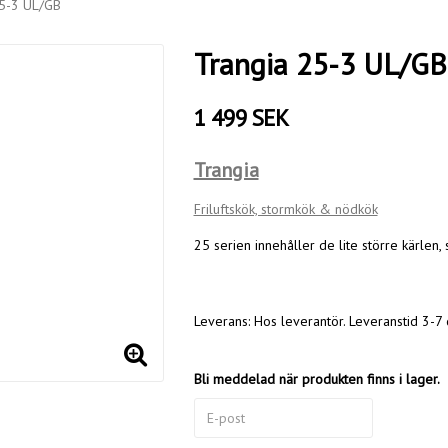
25-3 UL/GB
Trangia 25-3 UL/GB
1 499 SEK
Trangia
Friluftskök, stormkök & nödkök
25 serien innehåller de lite större kärlen
Leverans:
Hos leverantör. Leveranstid 3-7 
Bli meddelad när produkten finns i lager.