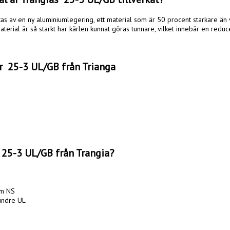
kas av en ny aluminiumlegering, ett material som är 50 procent starkare än v
aterial är så starkt har kärlen kunnat göras tunnare, vilket innebär en reduc
r  25-3 UL/GB från Trianga
 25-3 UL/GB från Trangia?
m NS

ndre UL
