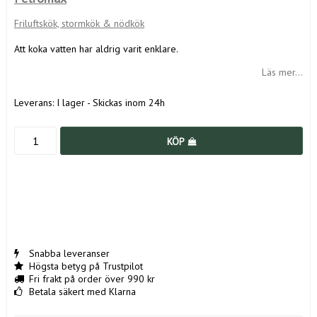
Friluftskök, stormkök & nödkök
Att koka vatten har aldrig varit enklare.
Läs mer...
Leverans:
I lager - Skickas inom 24h
KÖP
Snabba leveranser
Högsta betyg på Trustpilot
Fri frakt på order över 990 kr
Betala säkert med Klarna