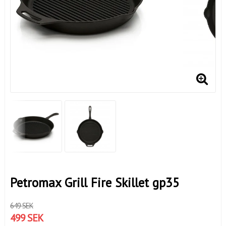
Petromax Grill Fire Skillet gp35
649 SEK
499 SEK