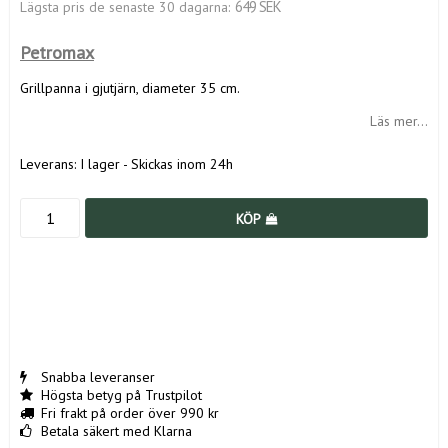
649 SEK
Lägsta pris de senaste 30 dagarna
Petromax
Grillpanna i gjutjärn, diameter 35 cm.
Läs mer...
Leverans:
I lager - Skickas inom 24h
KÖP
Snabba leveranser
Högsta betyg på Trustpilot
Fri frakt på order över 990 kr
Betala säkert med Klarna