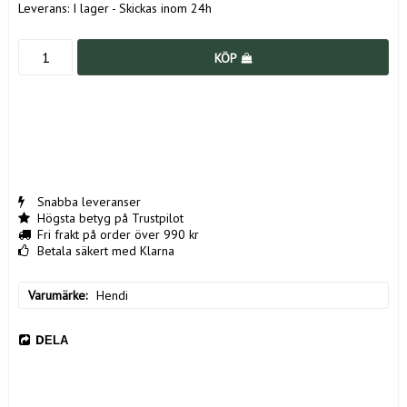
Leverans:
I lager - Skickas inom 24h
KÖP
Snabba leveranser
Högsta betyg på Trustpilot
Fri frakt på order över 990 kr
Betala säkert med Klarna
Varumärke
Hendi
DELA