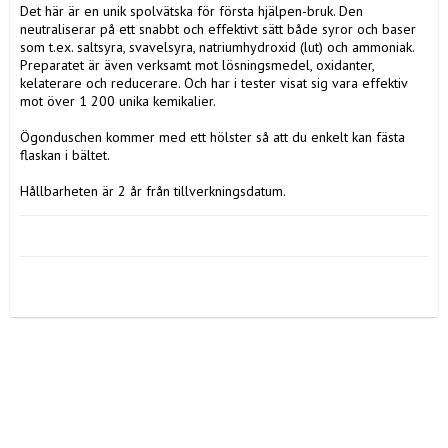
Det här är en unik spolvätska för första hjälpen-bruk. Den 
neutraliserar på ett snabbt och effektivt sätt både syror och baser 
som t.ex. saltsyra, svavelsyra, natriumhydroxid (lut) och ammoniak. 
Preparatet är även verksamt mot lösningsmedel, oxidanter, 
kelaterare och reducerare. Och har i tester visat sig vara effektiv 
mot över 1 200 unika kemikalier.

Ögonduschen kommer med ett hölster så att du enkelt kan fästa 
flaskan i bältet.

Hållbarheten är 2 år från tillverkningsdatum.