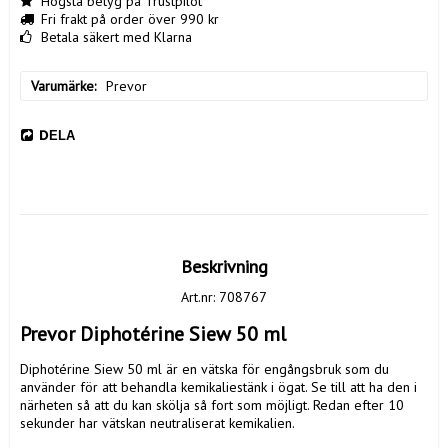
Högsta betyg på Trustpilot
Fri frakt på order över 990 kr
Betala säkert med Klarna
Varumärke
Prevor
DELA
Beskrivning
Art.nr: 708767
Prevor Diphotérine Siew 50 ml
Diphotérine Siew 50 ml är en vätska för engångsbruk som du 
använder för att behandla kemikaliestänk i ögat. Se till att ha den i 
närheten så att du kan skölja så fort som möjligt. Redan efter 10 
sekunder har vätskan neutraliserat kemikalien.
