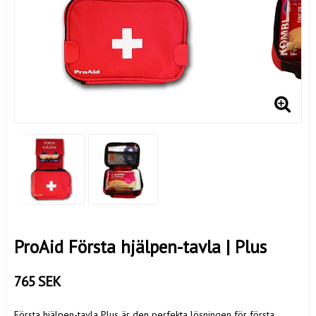
ProAid Första hjälpen-tavla | Plus
765 SEK
Första hjälpen-tavla Plus är den perfekta lösningen för första