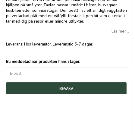
hjälpen på små ytor. Tavlan passar utmärkt i båten, husvagnen,
husbilen eller sommarstugan. Den består av ett smidigt väggfäste i
pulverlackad plåt med ett välfyllt första hjälpen-kit som du enkelt
tar med dig på resor eller mindre utflykter.
Läs mer...
Leverans:
Hos leverantör. Leveranstid 3-7 dagar.
Bli meddelad när produkten finns i lager.
BEVAKA