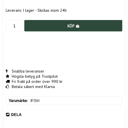
Leverans:
I lager - Skickas inom 24h
KÖP
Snabba leveranser
Högsta betyg på Trustpilot
Fri frakt på order över 990 kr
Betala säkert med Klarna
Varumärke
IFISH
DELA