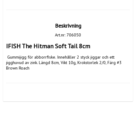
Beskrivning
Art.nr: 706050
IFISH The Hitman Soft Tail 8cm
 Gummijigg för abborrfiske. Innehåller 2 styck jiggar och ett 
jigghuvud av zink. Längd 8cm, Vikt 10g, Krokstorlek 2/0, Färg #3 
Brown Roach