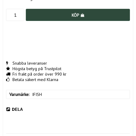
KÖP
Snabba leveranser
Högsta betyg på Trustpilot
Fri frakt på order över 990 kr
Betala säkert med Klarna
Varumärke
IFISH
DELA