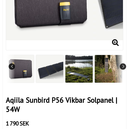
Aqiila Sunbird P56 Vikbar Solpanel |
54W
1 790 SEK