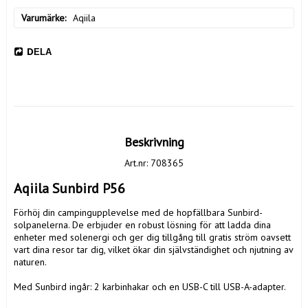
Varumärke
Aqiila
DELA
Beskrivning
Art.nr: 708365
Aqiila Sunbird P56 
Förhöj din campingupplevelse med de hopfällbara Sunbird-
solpanelerna. De erbjuder en robust lösning för att ladda dina 
enheter med solenergi och ger dig tillgång till gratis ström oavsett 
vart dina resor tar dig, vilket ökar din självständighet och njutning av 
naturen.

Med Sunbird ingår: 2 karbinhakar och en USB-C till USB-A-adapter.
