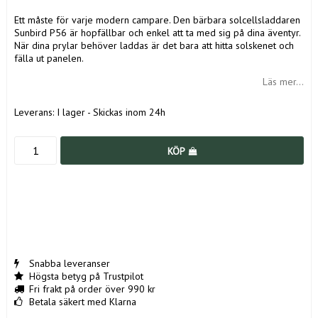
Ett måste för varje modern campare. Den bärbara solcellsladdaren
Sunbird P56 är hopfällbar och enkel att ta med sig på dina äventyr.
När dina prylar behöver laddas är det bara att hitta solskenet och
fälla ut panelen.
Läs mer...
Leverans:
I lager - Skickas inom 24h
KÖP
Snabba leveranser
Högsta betyg på Trustpilot
Fri frakt på order över 990 kr
Betala säkert med Klarna