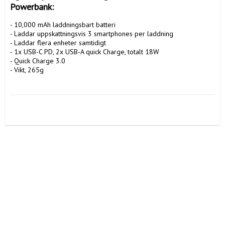
Powerbank:
- 10,000 mAh laddningsbart batteri

- Laddar uppskattningsvis 3 smartphones per laddning

- Laddar flera enheter samtidigt

- 1x USB-C PD, 2x USB-A quick Charge, totalt 18W

- Quick Charge 3.0

- Vikt, 265g