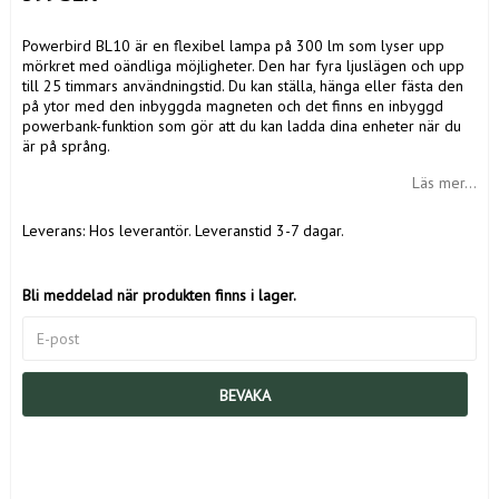
Powerbird BL10 är en flexibel lampa på 300 lm som lyser upp
mörkret med oändliga möjligheter. Den har fyra ljuslägen och upp
till 25 timmars användningstid. Du kan ställa, hänga eller fästa den
på ytor med den inbyggda magneten och det finns en inbyggd
powerbank-funktion som gör att du kan ladda dina enheter när du
är på språng.
Läs mer...
Leverans:
Hos leverantör. Leveranstid 3-7 dagar.
Bli meddelad när produkten finns i lager.
BEVAKA