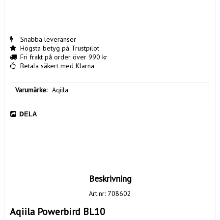
Snabba leveranser
Högsta betyg på Trustpilot
Fri frakt på order över 990 kr
Betala säkert med Klarna
Varumärke
Aqiila
DELA
Beskrivning
Art.nr: 708602
Aqiila Powerbird BL10