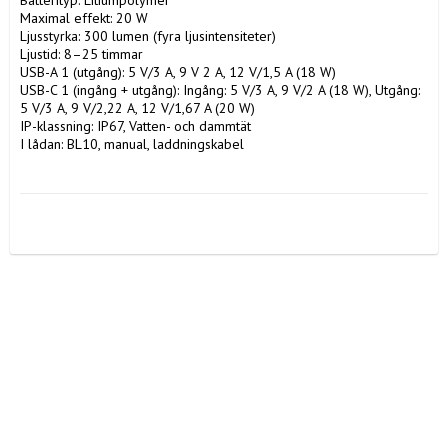
Maximal effekt: 20 W

Ljusstyrka: 300 lumen (fyra ljusintensiteter)

Ljustid: 8–25 timmar

USB-A 1 (utgång): 5 V/3 A, 9 V 2 A, 12 V/1,5 A (18 W)

USB-C 1 (ingång + utgång): Ingång: 5 V/3 A, 9 V/2 A (18 W), Utgång: 
5 V/3 A, 9 V/2,22 A, 12 V/1,67 A (20 W)

IP-klassning: IP67, Vatten- och dammtät

I lådan: BL10, manual, laddningskabel