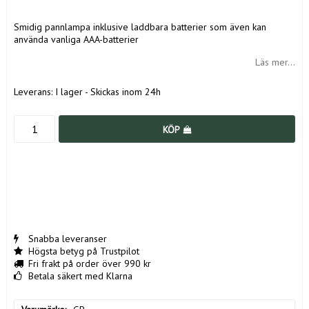
Smidig pannlampa inklusive laddbara batterier som även kan
använda vanliga AAA-batterier
Läs mer...
Leverans:
I lager - Skickas inom 24h
KÖP
Snabba leveranser
Högsta betyg på Trustpilot
Fri frakt på order över 990 kr
Betala säkert med Klarna