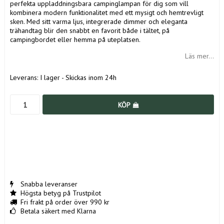
perfekta uppladdningsbara campinglampan för dig som vill
kombinera modern funktionalitet med ett mysigt och hemtrevligt
sken. Med sitt varma ljus, integrerade dimmer och eleganta
trähandtag blir den snabbt en favorit både i tältet, på
campingbordet eller hemma på uteplatsen.
Läs mer...
Leverans:
I lager - Skickas inom 24h
KÖP
Snabba leveranser
Högsta betyg på Trustpilot
Fri frakt på order över 990 kr
Betala säkert med Klarna