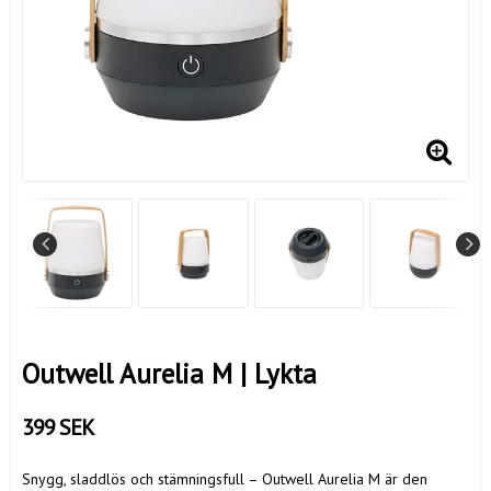
Outwell Aurelia M | Lykta
399 SEK
Snygg, sladdlös och stämningsfull – Outwell Aurelia M är den