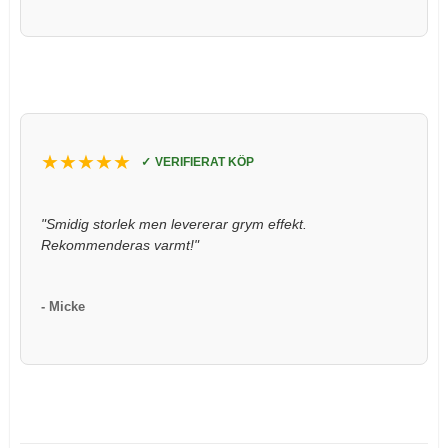
★★★★★
VERIFIERAT KÖP
"Smidig storlek men levererar grym effekt. 
Rekommenderas varmt!"
- Micke