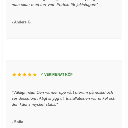
man eldar med torr ved. Perfekt för jaktstugan!"
- Anders G.
★★★★★
VERIFIERAT KÖP
"Väldigt nöjd! Den värmer upp vårt uterum på nolltid och 
ser dessutom riktigt snygg ut. Installationen var enkel och 
den känns mycket stabil."
- Sofia