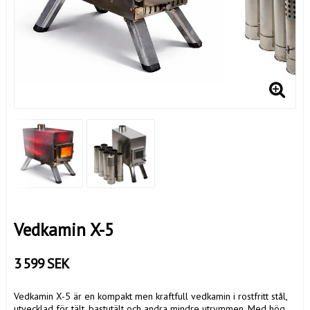
Vedkamin X-5
3 599 SEK
Vedkamin X-5 är en kompakt men kraftfull vedkamin i rostfritt stål,
utvecklad för tält, bastutält och andra mindre utrymmen. Med hög