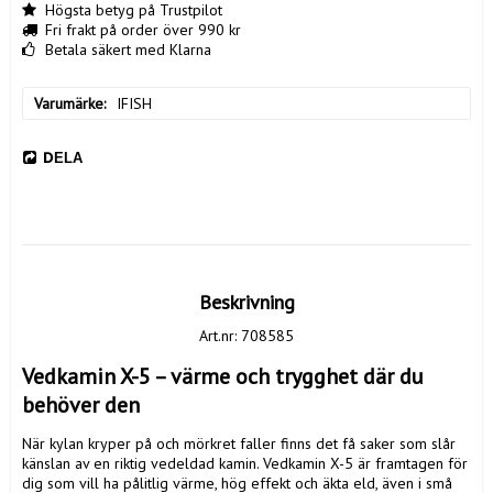
Högsta betyg på Trustpilot
Fri frakt på order över 990 kr
Betala säkert med Klarna
Varumärke
IFISH
DELA
Beskrivning
Art.nr: 708585
Vedkamin X-5 – värme och trygghet där du 
behöver den
När kylan kryper på och mörkret faller finns det få saker som slår 
känslan av en riktig vedeldad kamin. Vedkamin X-5 är framtagen för 
dig som vill ha pålitlig värme, hög effekt och äkta eld, även i små 