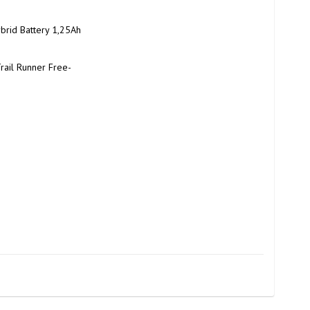
brid Battery 1,25Ah 
Trail Runner Free-