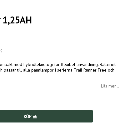
y 1,25AH
K
ompakt med hybridteknologi för flexibel användning. Batteriet
 passar till alla pannlampor i serierna Trail Runner Free och
Läs mer...
KÖP