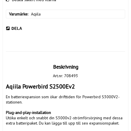
Varumärke
Aqiila
DELA
Beskrivning
Art.nr: 708493
Aqiila Powerbird S2500Ev2 
En batteriexpansion som ökar drifttiden för Powerbird S3000V2-
stationen.

Plug-and-play-installation
Utöka enkelt och snabbt din S3000v2-strömförsörjning med dessa 
extra batteripaket. Du kan lägga till upp till sex expansionspaket.
