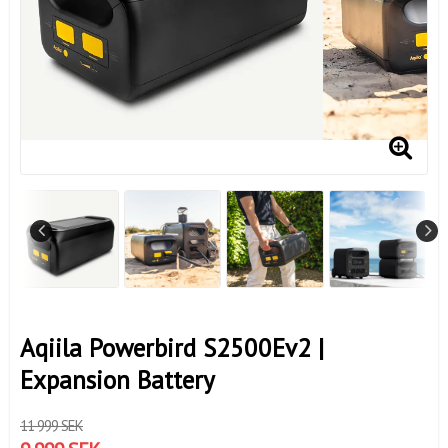
Aqiila Powerbird S2500Ev2 |
Expansion Battery
11 999 SEK