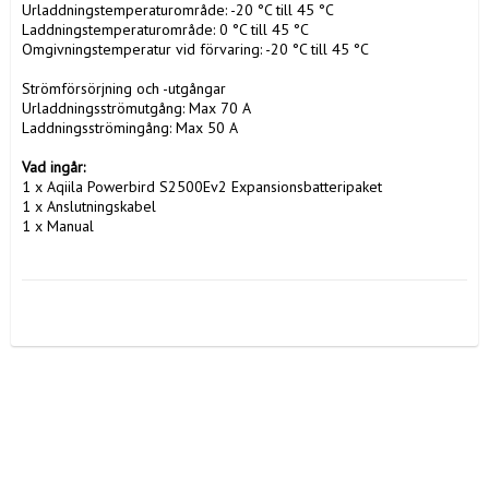
Urladdningstemperaturområde: -20 °C till 45 °C

Laddningstemperaturområde: 0 °C till 45 °C

Omgivningstemperatur vid förvaring: -20 °C till 45 °C

Strömförsörjning och -utgångar

Urladdningsströmutgång: Max 70 A

Laddningsströmingång: Max 50 A

Vad ingår:
1 x Aqiila Powerbird S2500Ev2 Expansionsbatteripaket

1 x Anslutningskabel

1 x Manual