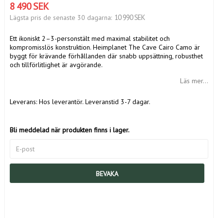
8 490 SEK
10 990 SEK
Lägsta pris de senaste 30 dagarna
Ett ikoniskt 2–3-personstält med maximal stabilitet och
kompromisslös konstruktion. Heimplanet The Cave Cairo Camo är
byggt för krävande förhållanden där snabb uppsättning, robusthet
och tillförlitlighet är avgörande.
Läs mer...
Leverans:
Hos leverantör. Leveranstid 3-7 dagar.
Bli meddelad när produkten finns i lager.
BEVAKA