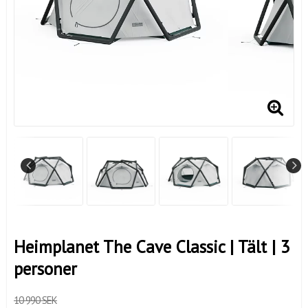
Heimplanet The Cave Classic | Tält | 3
personer
10 990 SEK