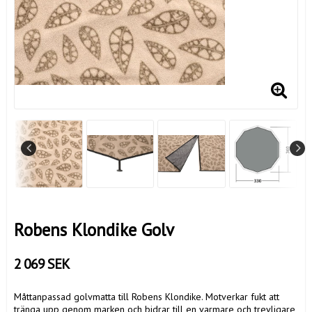
Robens Klondike Golv
2 069 SEK
Måttanpassad golvmatta till Robens Klondike. Motverkar fukt att
tränga upp genom marken och bidrar till en varmare och trevligare