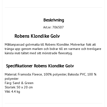
Beskrivning
Art.nr: 706507
	Robens Klondike Golv
Måttanpassad golvmatta till Robens Klondike. Motverkar fukt att 
tränga upp genom marken och bidrar till en varmare och trevligare 
känsla inuti tältet med sitt mönstrade fleecetyg.

 Specifikationer Robens Klondike Golv
Material: Framsida: Fleece, 100% polyester, Baksida: PVC, 100 % 
polyester

Färg: Sand & Green

Storlek: 50 x 20 cm

Vikt: 4.4 kg