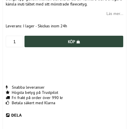
känsla inuti tältet med sitt mönstrade fleecetyg.
Läs mer...
Leverans:
I lager - Skickas inom 24h
KÖP
Snabba leveranser
Högsta betyg på Trustpilot
Fri frakt på order över 990 kr
Betala säkert med Klarna
DELA