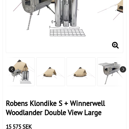
Robens Klondike S + Winnerwell
Woodlander Double View Large
15 575 SEK