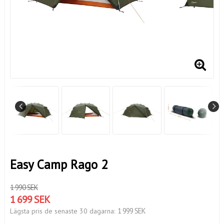
Easy Camp Rago 2
1 990 SEK
1 699 SEK
1 999 SEK
Lägsta pris de senaste 30 dagarna