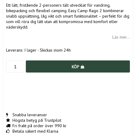
Ett lätt, fristående 2-personers tält utvecklat för vandring,
bikepacking och flexibel camping. Easy Camp Rago 2 kombinerar
snabb uppsättning, låg vikt och smart funktionalitet – perfekt för dig
som vill röra dig lätt utan att kompromissa med komfort eller
väderskydd.
Läs mer...
Leverans:
I lager - Skickas inom 24h
KÖP
Snabba leveranser
Högsta betyg på Trustpilot
Fri frakt på order över 990 kr
Betala säkert med Klarna